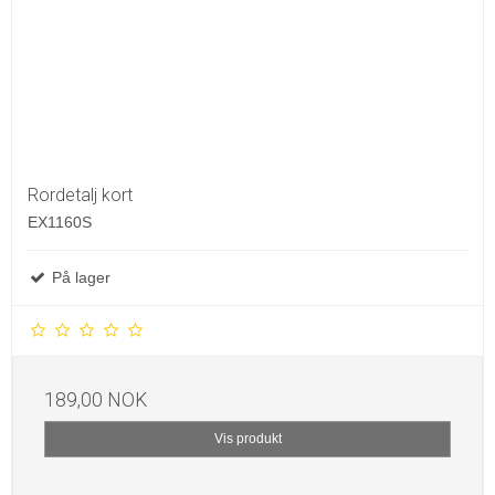
Rordetalj kort
EX1160S
På lager
189,00 NOK
Vis produkt