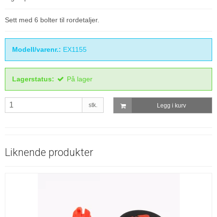
Sett med 6 bolter til rordetaljer.
Modell/varenr.:
EX1155
Lagerstatus:
På lager
stk.
Legg i kurv
Liknende produkter