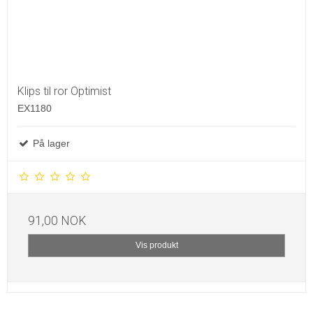
Klips til ror Optimist
EX1180
På lager
91,00 NOK
Vis produkt