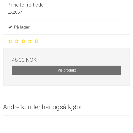
Pinne for rorhode
EX2057
På lager
46,00 NOK
Vis produkt
Andre kunder har også kjøpt