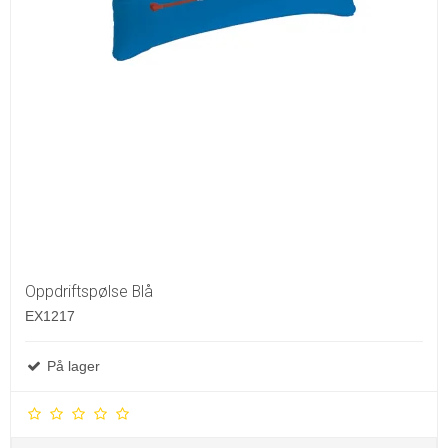
Oppdriftspølse Blå
EX1217
På lager