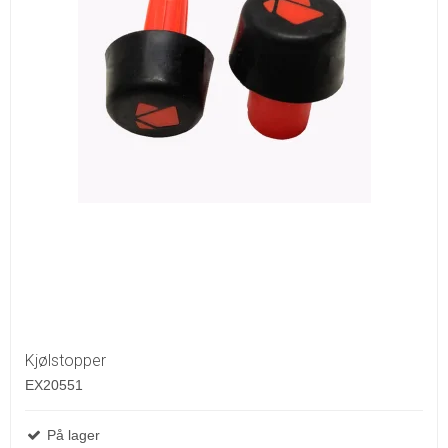
Kjølstopper
EX20551
På lager