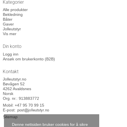
Kategorier
Alle produkter
Bekledning
Båter
Gaver
Jolleutstyr
Vis mer
Din konto
Logg inn
Ansøk om brukerkonto (B2B)
Kontakt
Jolleutstyr.no
Bøvågen 52
4262 Avaldsnes
Norsk
Org. nr.: 913883772
Mobil:
+47 95 70 99 15
E-post
:
Sitemap
Denne nettsiden bruker cookies for å sikre