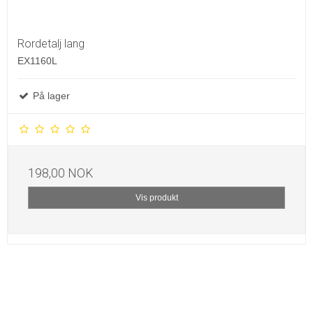
Rordetalj lang
EX1160L
På lager
198,00 NOK
Vis produkt