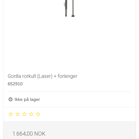
Gorilla rorkult (Laser) + forlenger
652910
Ikke på lager
1.664,00 NOK