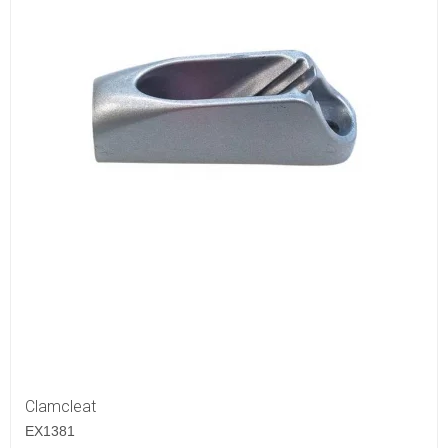
Clamcleat
EX1381