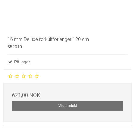
16 mm Deluxe rorkultforlenger 120 cm
652010
På lager
621,00 NOK
Vis produkt