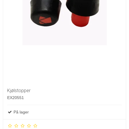
Kjølstopper
EX20551
På lager