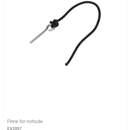
Pinne for rorhode
EX2057