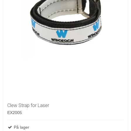
Clew Strap for Laser
EX2005
På lager