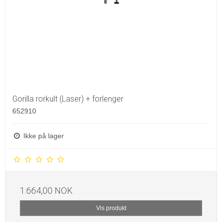
Gorilla rorkult (Laser) + forlenger
652910
Ikke på lager
1.664,00 NOK
Vis produkt