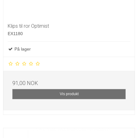
Klips til ror Optimist
EX1180
På lager
91,00 NOK
Vis produkt