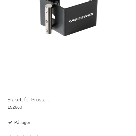
Brakett for Prostart
152660
På lager