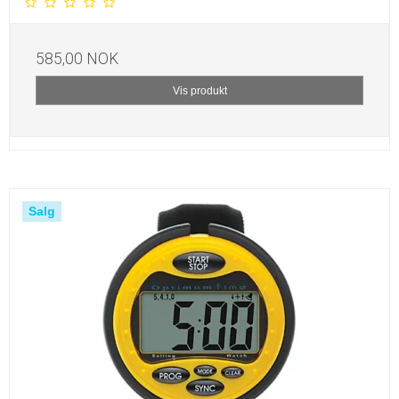
585,00 NOK
Vis produkt
Salg