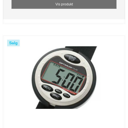
Vis produkt
Salg