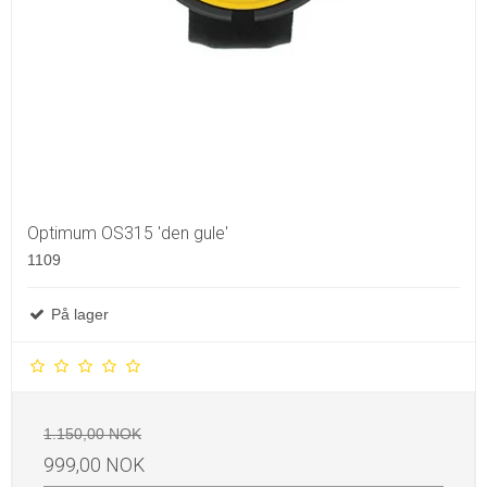
Optimum OS315 'den gule'
1109
På lager
1.150,00 NOK
999,00 NOK