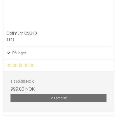
Optimum OS310
1121
På lager
1.150,00 NOK
999,00 NOK
Vis produkt