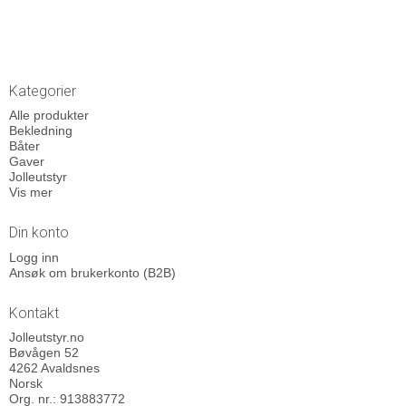
Kategorier
Alle produkter
Bekledning
Båter
Gaver
Jolleutstyr
Vis mer
Din konto
Logg inn
Ansøk om brukerkonto (B2B)
Kontakt
Jolleutstyr.no
Bøvågen 52
4262 Avaldsnes
Norsk
Org. nr.: 913883772