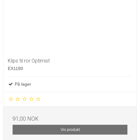
Klips til ror Optimist
EX1180
På lager
91,00 NOK
Vis produkt