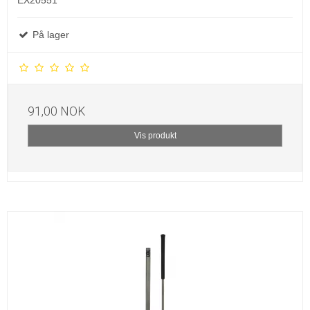
EX20551
På lager
91,00 NOK
Vis produkt