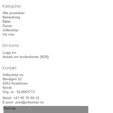
Kategorier
Alle produkter
Bekledning
Båter
Gaver
Jolleutstyr
Vis mer
Din konto
Logg inn
Ansøk om brukerkonto (B2B)
Kontakt
Jolleutstyr.no
Bøvågen 52
4262 Avaldsnes
Norsk
Org. nr.: 913883772
Mobil:
+47 95 70 99 15
E-post
:
Sitemap