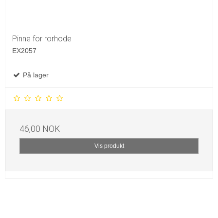
Pinne for rorhode
EX2057
På lager
46,00 NOK
Vis produkt