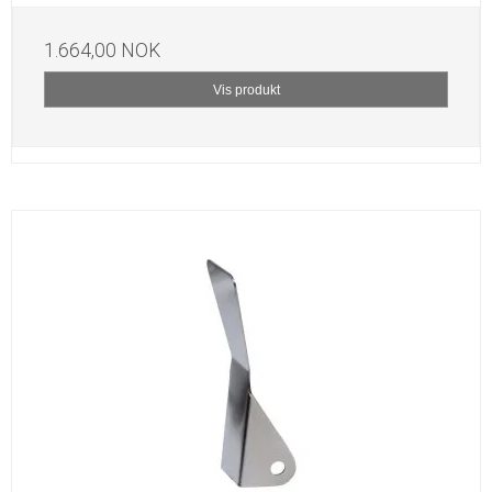
1.664,00 NOK
Vis produkt