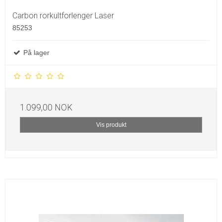
Carbon rorkultforlenger Laser
85253
På lager
1.099,00 NOK
Vis produkt