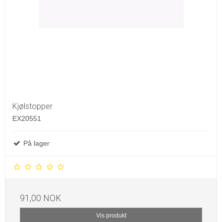
Kjølstopper
EX20551
På lager
91,00 NOK
Vis produkt