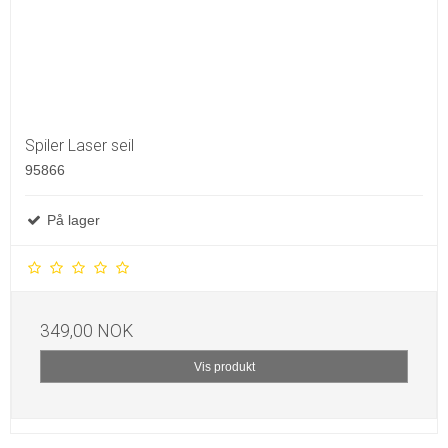
Spiler Laser seil
95866
På lager
349,00 NOK
Vis produkt