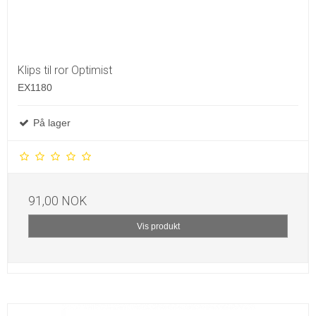
Klips til ror Optimist
EX1180
På lager
91,00 NOK
Vis produkt