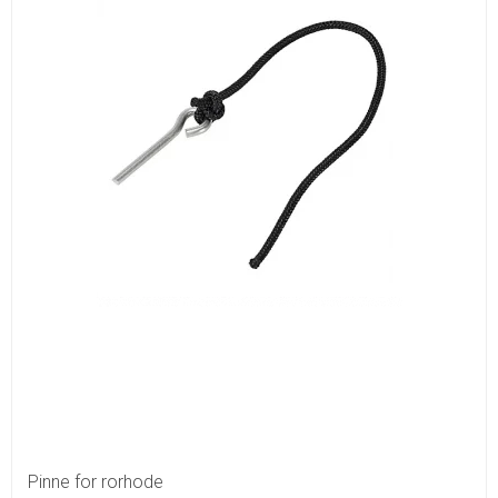
Pinne for rorhode