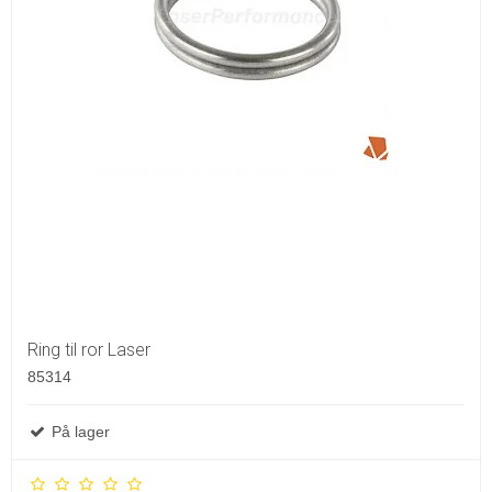
Ring til ror Laser
85314
På lager