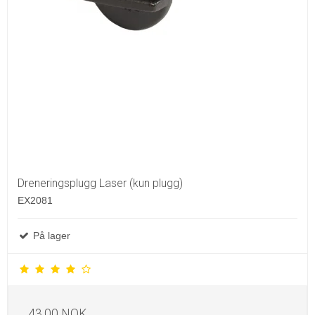
Dreneringsplugg Laser (kun plugg)
EX2081
På lager
43,00 NOK