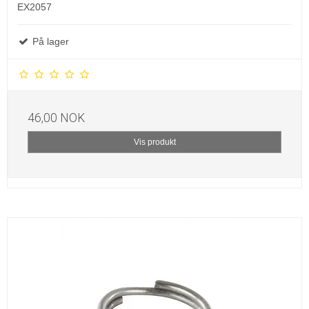
EX2057
På lager
46,00 NOK
Vis produkt