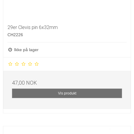
29er Clevis pin 6x32mm
CH2226
Ikke på lager
47,00 NOK
Vis produkt