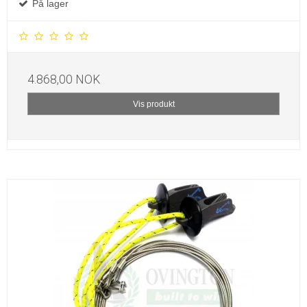
På lager
4.868,00 NOK
Vis produkt