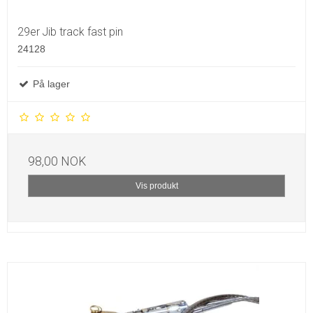
29er Jib track fast pin
24128
På lager
98,00 NOK
Vis produkt