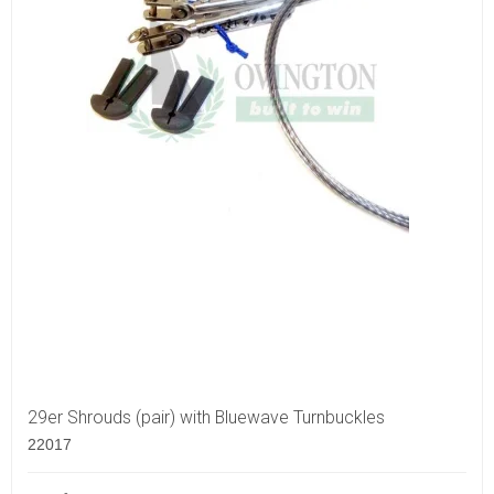
29er Shrouds (pair) with Bluewave Turnbuckles
22017