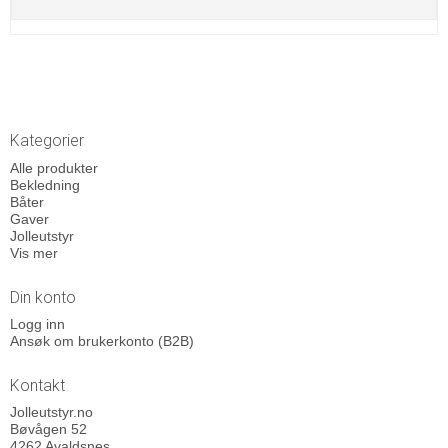
Kategorier
Alle produkter
Bekledning
Båter
Gaver
Jolleutstyr
Vis mer
Din konto
Logg inn
Ansøk om brukerkonto (B2B)
Kontakt
Jolleutstyr.no
Bøvågen 52
4262 Avaldsnes