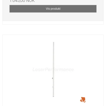
1.045,00 NOK
Vis produkt