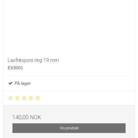
Lavfriksjons ring 19 mm
EX3001
På lager
140,00 NOK
Vis produkt