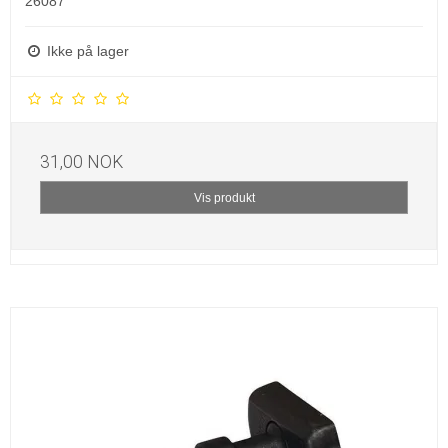
26087
Ikke på lager
31,00 NOK
Vis produkt