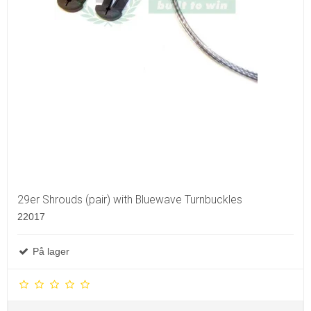
29er Shrouds (pair) with Bluewave Turnbuckles
22017
På lager