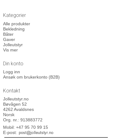
Kategorier
Alle produkter
Bekledning
Båter
Gaver
Jolleutstyr
Vis mer
Din konto
Logg inn
Ansøk om brukerkonto (B2B)
Kontakt
Jolleutstyr.no
Bøvågen 52
4262 Avaldsnes
Norsk
Org. nr.: 913883772
Mobil:
+47 95 70 99 15
E-post
: