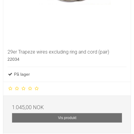
29er Trapeze wires excluding ring and cord (pair)
22034
På lager
1.045,00 NOK
Vis produkt