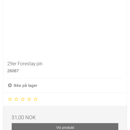
29er Forestay pin
26087
Ikke på lager
31,00 NOK
Vis produkt