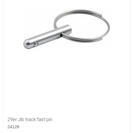
29er Jib track fast pin
24128