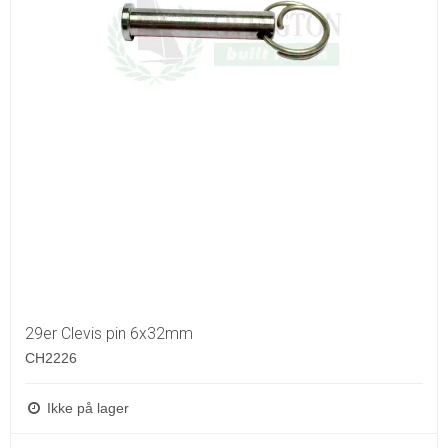
29er Clevis pin 6x32mm
CH2226
Ikke på lager