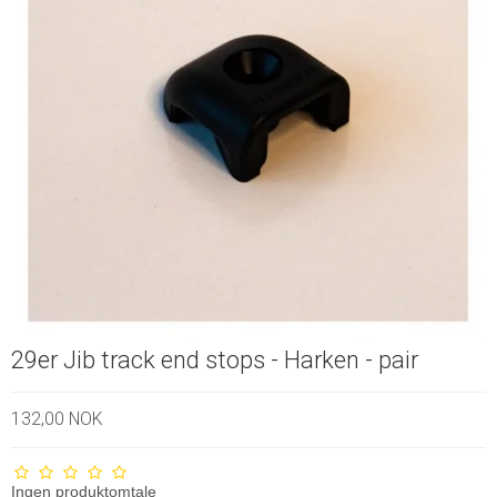
29er Jib track end stops - Harken - pair
132,00 NOK
Ingen produktomtale