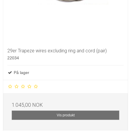
29er Trapeze wires excluding ring and cord (pair)
22034
På lager
1.045,00 NOK
Vis produkt