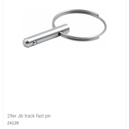
29er Jib track fast pin
24128