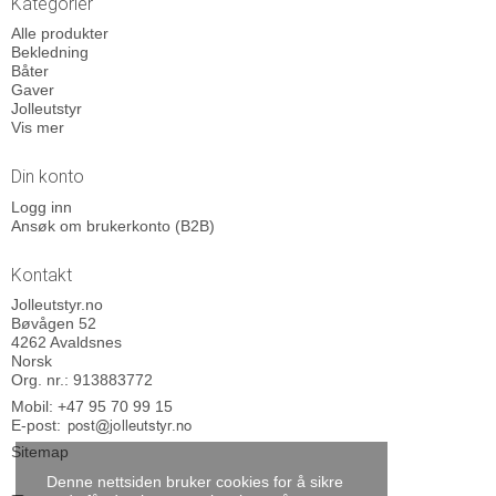
Kategorier
Alle produkter
Bekledning
Båter
Gaver
Jolleutstyr
Vis mer
Din konto
Logg inn
Ansøk om brukerkonto (B2B)
Kontakt
Jolleutstyr.no
Bøvågen 52
4262 Avaldsnes
Norsk
Org. nr.: 913883772
Mobil:
+47 95 70 99 15
E-post
:
Sitemap
Denne nettsiden bruker cookies for å sikre