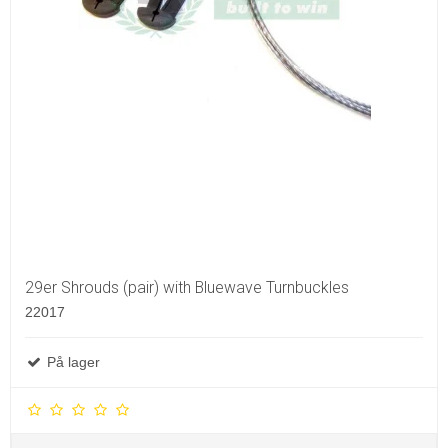
29er Shrouds (pair) with Bluewave Turnbuckles
22017
På lager