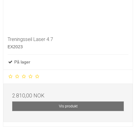
Treningsseil Laser 4.7
EX2023
På lager
2.810,00 NOK
Vis produkt