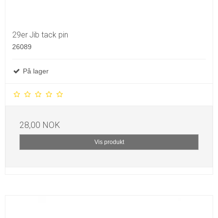
29er Jib tack pin
26089
På lager
28,00 NOK
Vis produkt