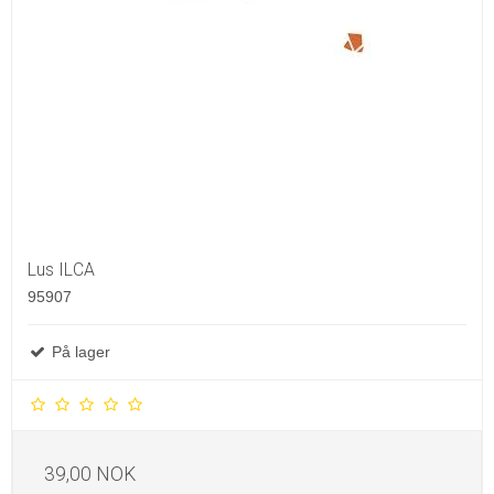
Lus ILCA
95907
På lager
39,00 NOK