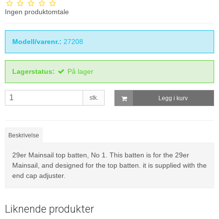
Ingen produktomtale
Modell/varenr.:
27208
Lagerstatus:
På lager
stk.
Legg i kurv
Beskrivelse
29er Mainsail top batten, No 1. This batten is for the 29er
Mainsail, and designed for the top batten. it is supplied with the
end cap adjuster.
Liknende produkter