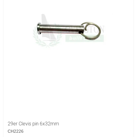
29er Clevis pin 6x32mm
CH2226