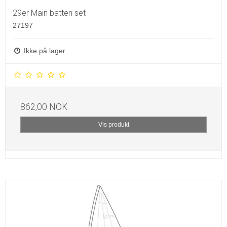
29er Main batten set
27197
Ikke på lager
862,00 NOK
Vis produkt