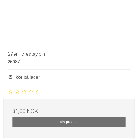
29er Forestay pin
26087
Ikke på lager
31,00 NOK
Vis produkt