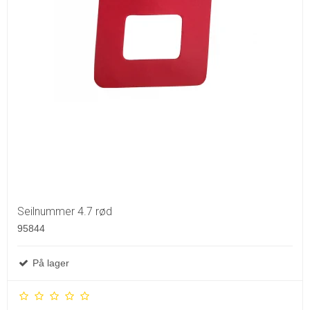
Seilnummer 4.7 rød
95844
På lager