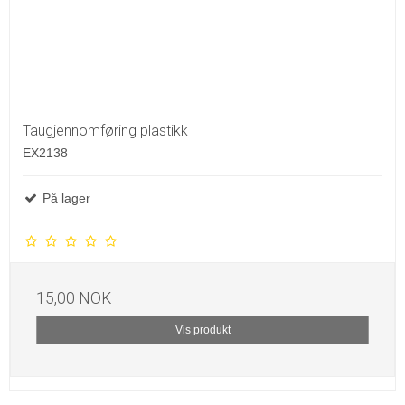
Taugjennomføring plastikk
EX2138
På lager
15,00 NOK
Vis produkt