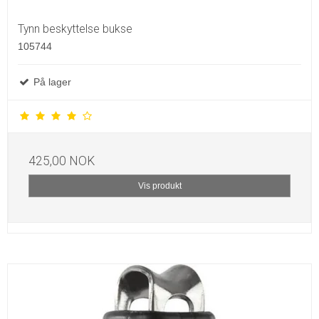
Tynn beskyttelse bukse
105744
På lager
425,00 NOK
Vis produkt