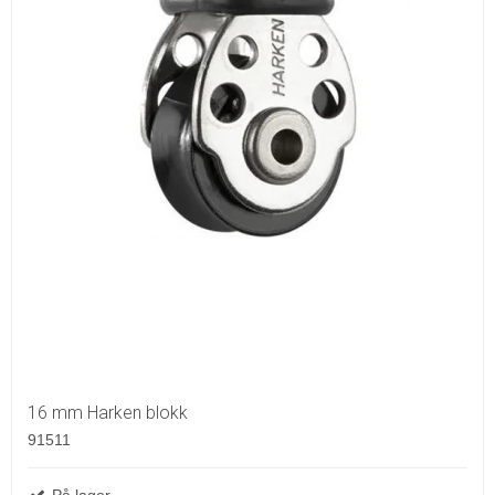
16 mm Harken blokk
91511