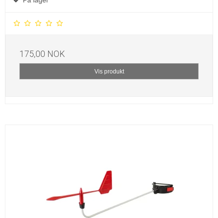
På lager
175,00 NOK
Vis produkt