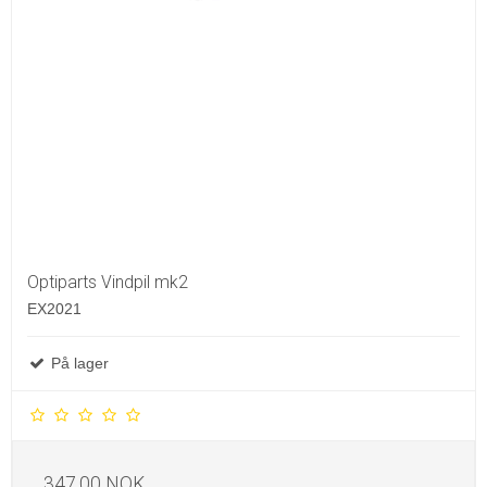
Optiparts Vindpil mk2
EX2021
På lager
347,00 NOK