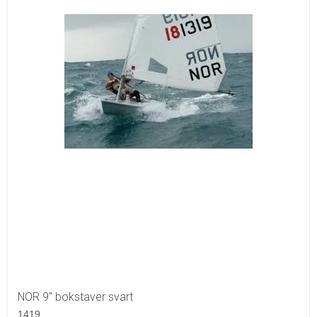
NOR 9" bokstaver svart
1419