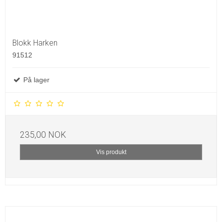
Blokk Harken
91512
På lager
235,00 NOK
Vis produkt