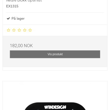
Nedre blokk optimist
EX1315
På lager
182,00 NOK
Vis produkt