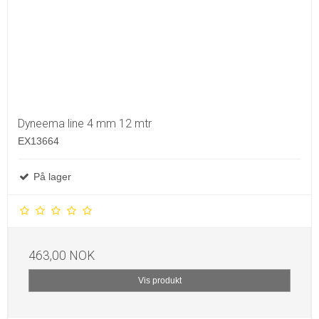
Dyneema line 4 mm 12 mtr
EX13664
På lager
463,00 NOK
Vis produkt