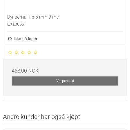
Dyneema line 5 mm 9 mtr
EX13665
Ikke på lager
463,00 NOK
Vis produkt
Andre kunder har også kjøpt