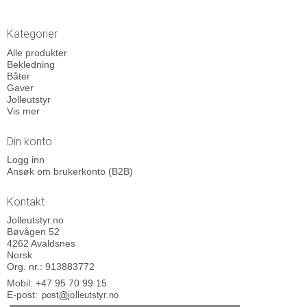
Kategorier
Alle produkter
Bekledning
Båter
Gaver
Jolleutstyr
Vis mer
Din konto
Logg inn
Ansøk om brukerkonto (B2B)
Kontakt
Jolleutstyr.no
Bøvågen 52
4262 Avaldsnes
Norsk
Org. nr.: 913883772
Mobil:
+47 95 70 99 15
E-post
: