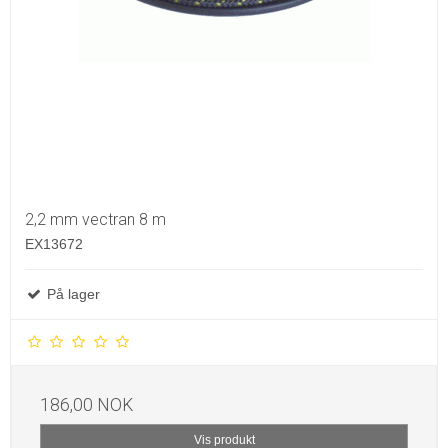
2,2 mm vectran 8 m
EX13672
På lager
186,00 NOK
Vis produkt