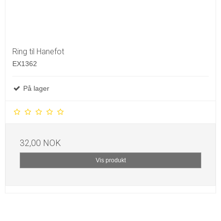
Ring til Hanefot
EX1362
På lager
32,00 NOK
Vis produkt