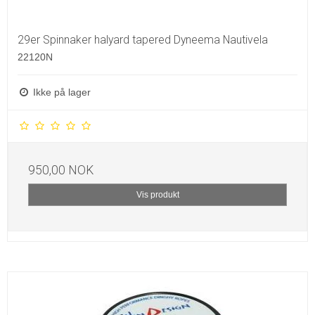
29er Spinnaker halyard tapered Dyneema Nautivela
22120N
Ikke på lager
950,00 NOK
Vis produkt