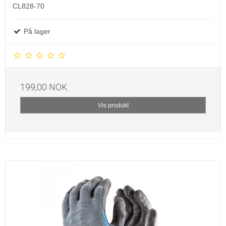
CL828-70
På lager
199,00 NOK
Vis produkt