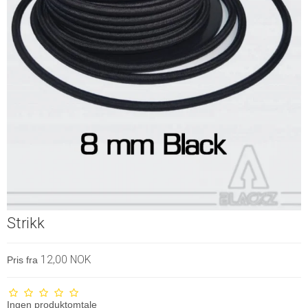
Strikk
12,00 NOK
Pris fra
Ingen produktomtale