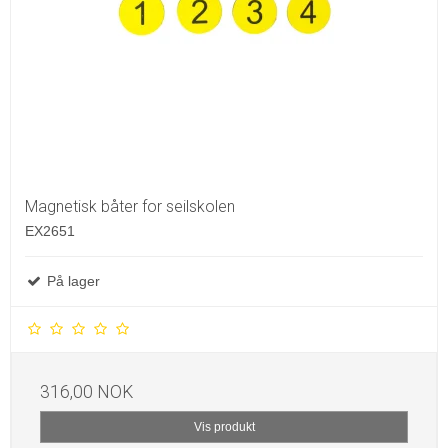
Magnetisk båter for seilskolen
EX2651
På lager
316,00 NOK
Vis produkt