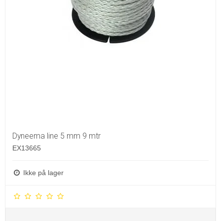
Dyneema line 5 mm 9 mtr
EX13665
Ikke på lager