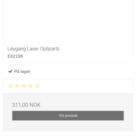
Løygang Laser Optiparts
EX2198
På lager
311,00 NOK
Vis produkt