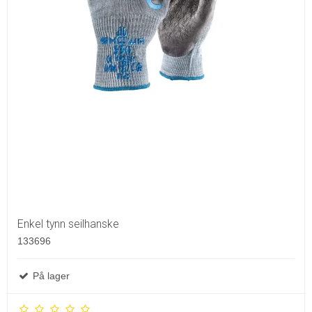
Enkel tynn seilhanske
133696
På lager