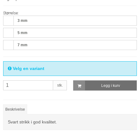
Størrelse:
3 mm
5 mm
7 mm
Velg en variant
stk.
Legg i kurv
Beskrivelse
Svart strikk i god kvalitet.