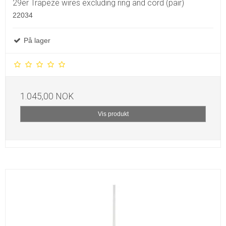
29er Trapeze wires excluding ring and cord (pair)
22034
På lager
1.045,00 NOK
Vis produkt