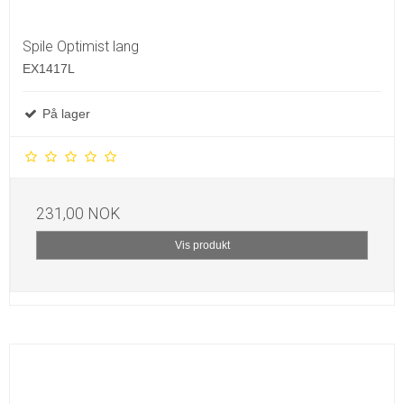
Spile Optimist lang
EX1417L
På lager
231,00 NOK
Vis produkt