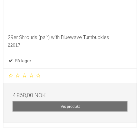
29er Shrouds (pair) with Bluewave Turnbuckles
22017
På lager
4.868,00 NOK
Vis produkt