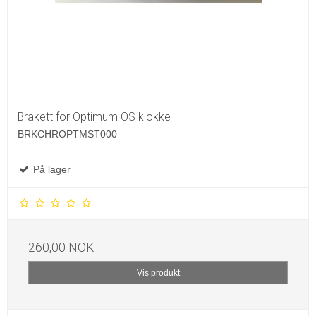
Brakett for Optimum OS klokke
BRKCHROPTMST000
På lager
260,00 NOK
Vis produkt