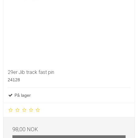
29er Jib track fast pin
24128
På lager
98,00 NOK