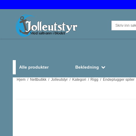
Alle produkter
Bekledning
Hjem
/
Nettbutikk
/
Jolleutstyr
/
Kategori
/
Rigg
/
Endeplugger spiler